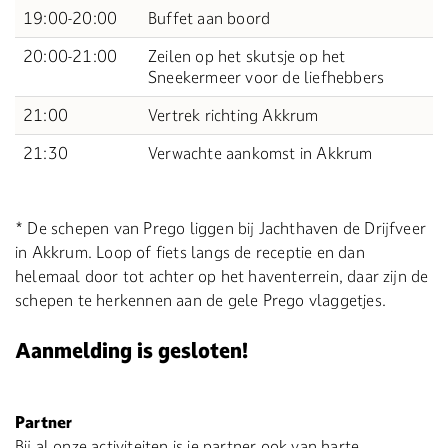
19:00-20:00
Buffet aan boord
20:00-21:00
Zeilen op het skutsje op het
Sneekermeer voor de liefhebbers
21:00
Vertrek richting Akkrum
21:30
Verwachte aankomst in Akkrum
* De schepen van Prego liggen bij Jachthaven de Drijfveer
in Akkrum. Loop of fiets langs de receptie en dan
helemaal door tot achter op het haventerrein, daar zijn de
schepen te herkennen aan de gele Prego vlaggetjes.
Aanmelding is gesloten!
Partner
Bij al onze activiteiten is je partner ook van harte