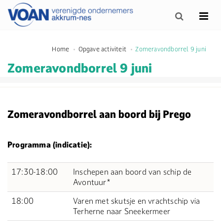
Home
Opgave activiteit
Zomeravondborrel 9 juni
Zomeravondborrel 9 juni
Zomeravondborrel aan boord bij Prego
Programma (indicatie):
17:30-18:00
Inschepen aan boord van schip de
Avontuur*
18:00
Varen met skutsje en vrachtschip via
Terherne naar Sneekermeer