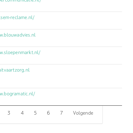
iksem-reclame.nl/
w.blouwadvies.nl
w.sloepenmarkt.nl/
uitvaartzorg.nl
w.bogramatic.nl/
3
4
5
6
7
Volgende