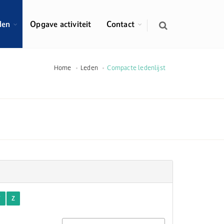
den
Opgave activiteit
Contact
Home
Leden
Compacte ledenlijst
Y
Z