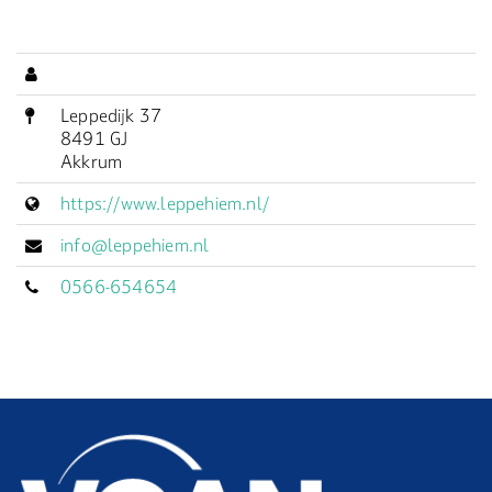
Leppedijk 37
8491 GJ
Akkrum
https://www.leppehiem.nl/
info@leppehiem.nl
0566-654654