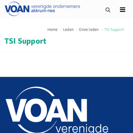
Home
Leden
Onze leden
TSI Support
TSI Support