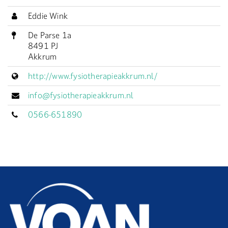
Eddie Wink
De Parse 1a
8491 PJ
Akkrum
http://www.fysiotherapieakkrum.nl/
info@fysiotherapieakkrum.nl
0566-651890