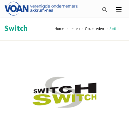
Switch
Home
Leden
Onze leden
Switch