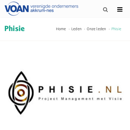
Phisie
Home
Leden
Onze leden
Phisie