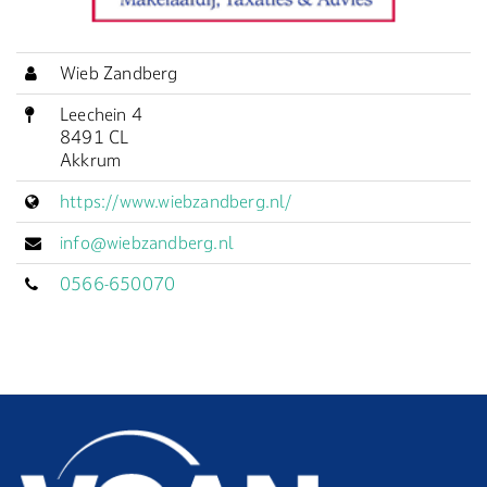
Wieb Zandberg
Leechein 4
8491 CL
Akkrum
https://www.wiebzandberg.nl/
info@wiebzandberg.nl
0566-650070