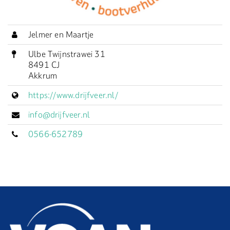
Jelmer en Maartje
Ulbe Twijnstrawei 31
8491 CJ
Akkrum
https://www.drijfveer.nl/
info@drijfveer.nl
0566-652789