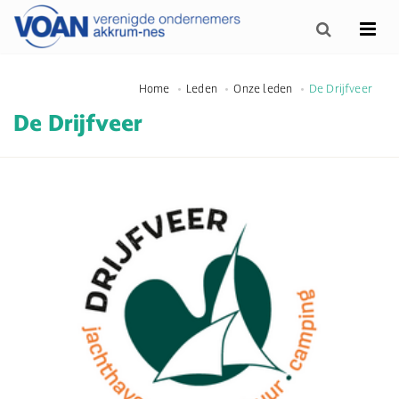
Home
Leden
Onze leden
De Drijfveer
De Drijfveer