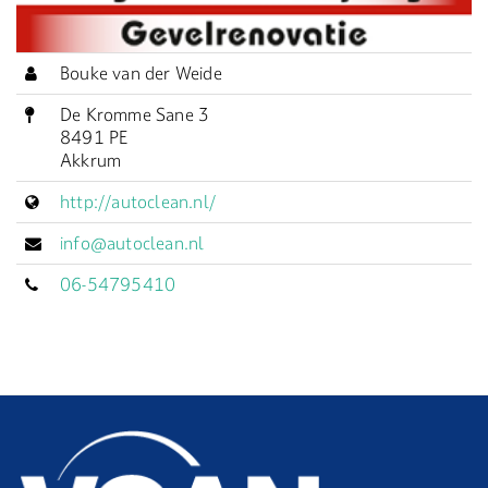
Bouke van der Weide
De Kromme Sane 3
8491 PE
Akkrum
http://autoclean.nl/
info@autoclean.nl
06-54795410