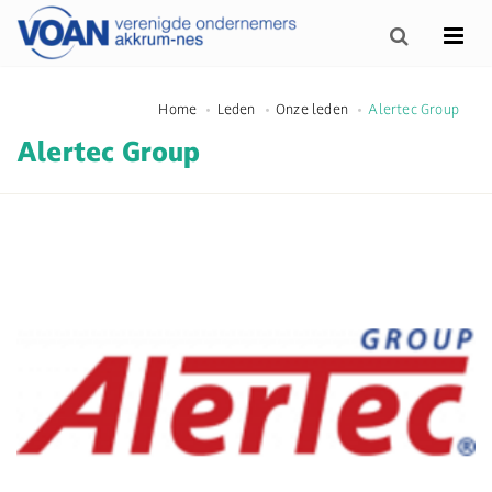
Home
Leden
Onze leden
Alertec Group
Alertec Group