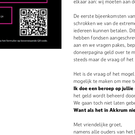
elkaar aan: wij moeten aan 
De eerste bijeenkomsten va
schrokken we van de extreme 
iedereen kunnen betalen. Dit
hebben fondsen aangeschreve
aan en we vragen pakes, bep
doneerpagina geld over te m
steeds maar de vraag of het
Het is de vraag of het mogel
mogelijk te maken om mee t
Ik doe een beroep op jullie
het geld wordt beheerd door 
We gaan toch niet laten gebe
Want als het in Akkrum nie
Met vriendelijke groet,
namens alle ouders van het