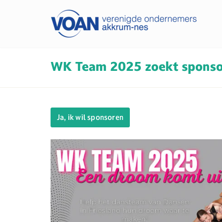
WK Team 2025 zoekt spons
Ja, ik wil sponsoren