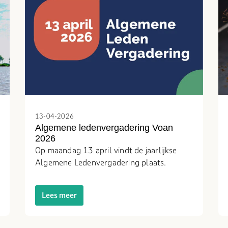
13-04-2026
Algemene ledenvergadering Voan
2026
Op maandag 13 april vindt de jaarlijkse
Algemene Ledenvergadering plaats.
Lees meer