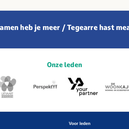
amen heb je meer / Tegearre hast me
Onze leden
Voor leden