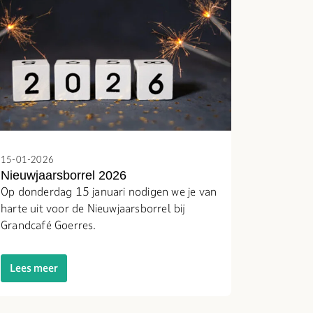
15-01-2026
Nieuwjaarsborrel 2026
Op donderdag 15 januari nodigen we je van
harte uit voor de Nieuwjaarsborrel bij
Grandcafé Goerres.
Lees meer