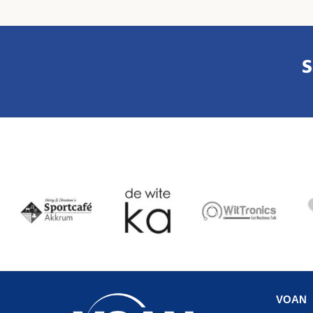
S
VOAN