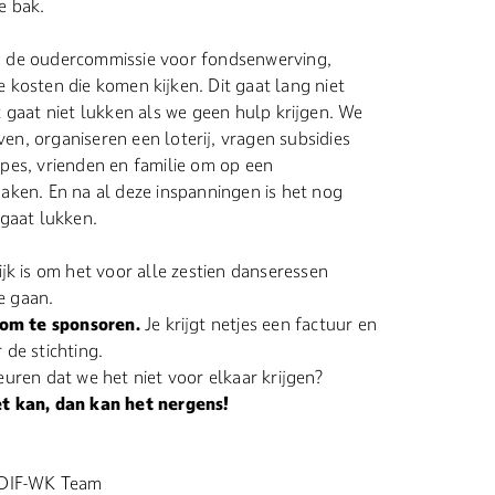
de bak.
n de oudercommissie voor fondsenwerving,
kosten die komen kijken. Dit gaat lang niet
 gaat niet lukken als we geen hulp krijgen. We
n, organiseren een loterij, vragen subsidies
pes, vrienden en familie om op een
aken. En na al deze inspanningen is het nog
 gaat lukken.
ijk is om het voor alle zestien danseressen
e gaan.
 om te sponsoren.
Je krijgt netjes een factuur en
de stichting.
uren dat we het niet voor elkaar krijgen?
t kan, dan kan het nergens!
 DIF-WK Team