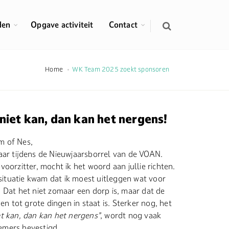
den
Opgave activiteit
Contact
Home
WK Team 2025 zoekt sponsoren
niet kan, dan kan het nergens!
m of Nes,
aar tijdens de Nieuwjaarsborrel van de VOAN.
oorzitter, mocht ik het woord aan jullie richten.
e situatie kwam dat ik moest uitleggen wat voor
 Dat het niet zomaar een dorp is, maar dat de
 tot grote dingen in staat is. Sterker nog, het
et kan, dan kan het nergens”
, wordt nog vaak
emers bevestigd.