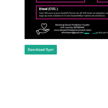
Download flyer