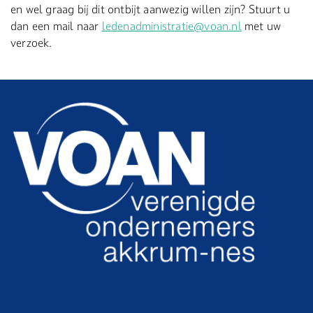
en wel graag bij dit ontbijt aanwezig willen zijn? Stuurt u
dan een mail naar
ledenadministratie@voan.nl
met uw
verzoek.