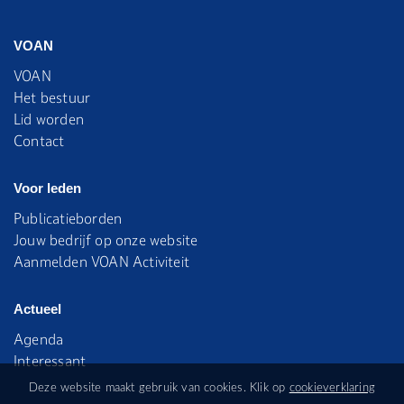
VOAN
VOAN
Het bestuur
Lid worden
Contact
Voor leden
Publicatieborden
Jouw bedrijf op onze website
Aanmelden VOAN Activiteit
Actueel
Agenda
Interessant
Deze website maakt gebruik van cookies. Klik op
cookieverklaring